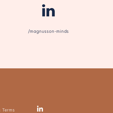
/magnusson-minds
 Terms