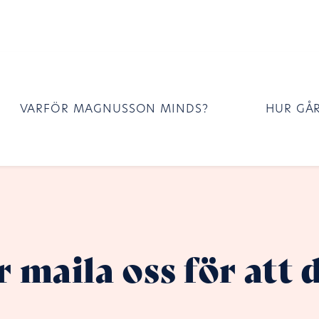
VARFÖR MAGNUSSON MINDS?
HUR GÅR
r maila oss för att 