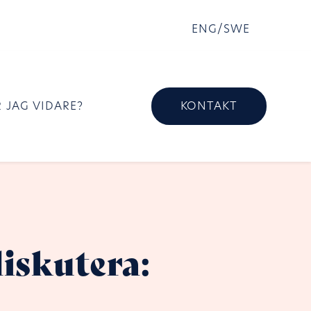
ENG
/
SWE
 JAG VIDARE?
KONTAKT
diskutera: